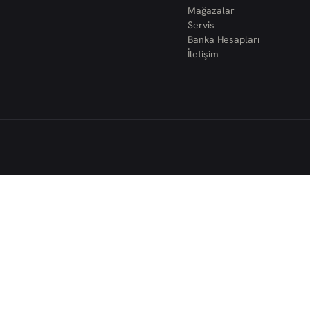
Mağazalar
Servis
Banka Hesapları
İletişim