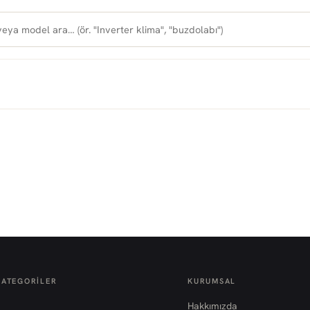
KATEGORILER
KURUMSAL
Hakkımızda