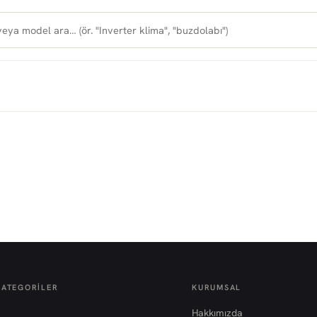
KATEGORILER
KURUMSAL
Hakkımızda