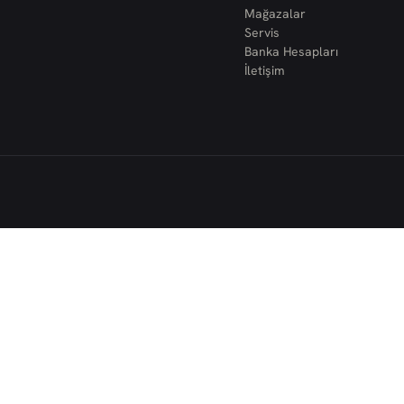
Mağazalar
Servis
Banka Hesapları
İletişim