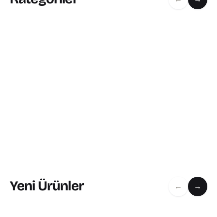
Yeni Ürünler
←
→