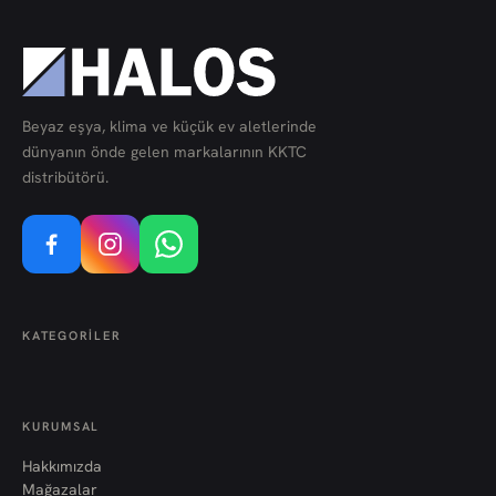
Beyaz eşya, klima ve küçük ev aletlerinde
dünyanın önde gelen markalarının KKTC
distribütörü.
KATEGORILER
KURUMSAL
Hakkımızda
Mağazalar