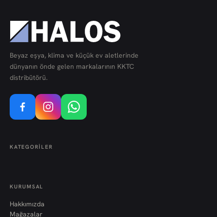
Beyaz eşya, klima ve küçük ev aletlerinde
dünyanın önde gelen markalarının KKTC
distribütörü.
KATEGORILER
KURUMSAL
Hakkımızda
Mağazalar