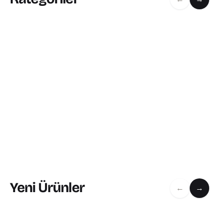
Yeni Ürünler
←
→