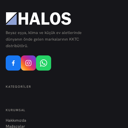
Beyaz eşya, klima ve küçük ev aletlerinde
dünyanın önde gelen markalarının KKTC
distribütörü.
KATEGORILER
KURUMSAL
Hakkımızda
Mağazalar