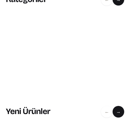
Yeni Ürünler
←
→