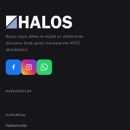
Beyaz eşya, klima ve küçük ev aletlerinde
dünyanın önde gelen markalarının KKTC
distribütörü.
KATEGORILER
KURUMSAL
Hakkımızda