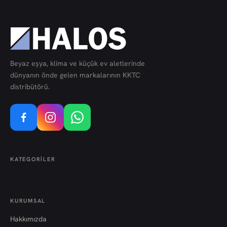
Beyaz eşya, klima ve küçük ev aletlerinde
dünyanın önde gelen markalarının KKTC
distribütörü.
KATEGORILER
KURUMSAL
Hakkımızda