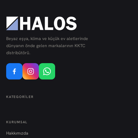
Beyaz eşya, klima ve küçük ev aletlerinde
dünyanın önde gelen markalarının KKTC
distribütörü.
KATEGORILER
KURUMSAL
Hakkımızda